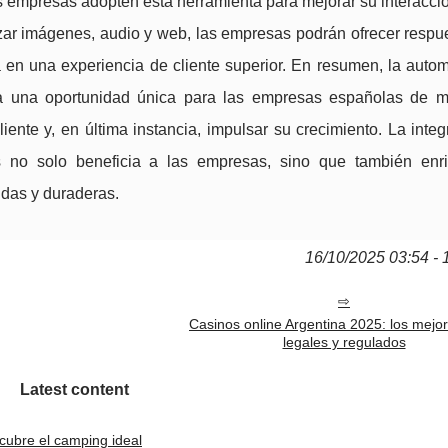
 empresas adopten esta herramienta para mejorar su interacció
zar imágenes, audio y web, las empresas podrán ofrecer respu
á en una experiencia de cliente superior. En resumen, la autom
a una oportunidad única para las empresas españolas de m
cliente y, en última instancia, impulsar su crecimiento. La inte
es no solo beneficia a las empresas, sino que también enr
idas y duraderas.
16/10/2025 03:54 - 
Casinos online Argentina 2025: los mejor
legales y regulados
Latest content
cubre el camping ideal