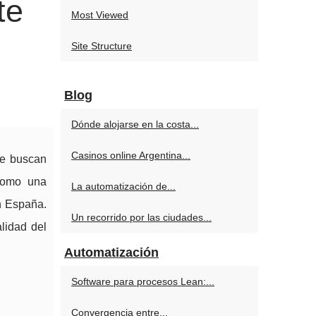
te
Most Viewed
Site Structure
Blog
Dónde alojarse en la costa...
Casinos online Argentina...
ue buscan
omo una
La automatización de...
n España.
Un recorrido por las ciudades...
lidad del
Automatización
Software para procesos Lean:...
Convergencia entre...