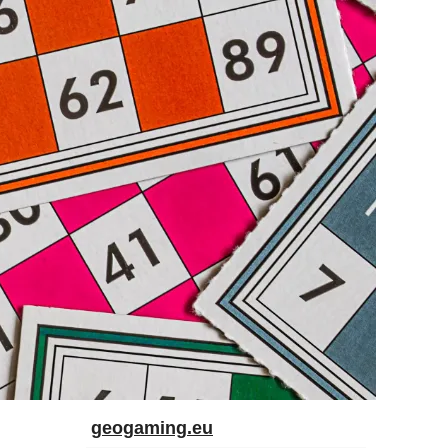
geogaming.eu