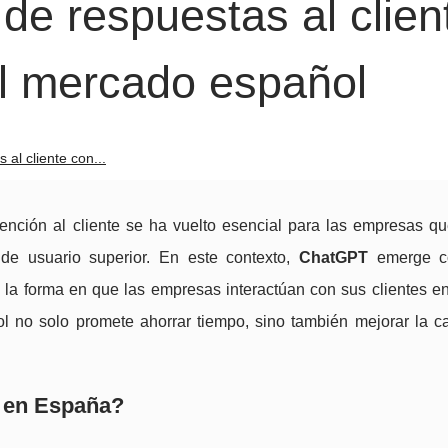
de respuestas al clien
l mercado español
al cliente con...
 atención al cliente se ha vuelto esencial para las empresas q
 de usuario superior. En este contexto,
ChatGPT
emerge c
 la forma en que las empresas interactúan con sus clientes e
 no solo promete ahorrar tiempo, sino también mejorar la ca
a en España?