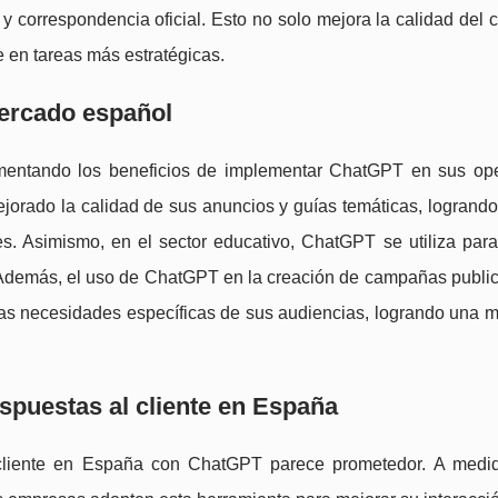
 y correspondencia oficial. Esto no solo mejora la calidad del 
 en tareas más estratégicas.
ercado español
entando los beneficios de implementar ChatGPT en sus op
ejorado la calidad de sus anuncios y guías temáticas, logrando
. Asimismo, en el sector educativo, ChatGPT se utiliza para
. Además, el uso de ChatGPT en la creación de campañas publici
as necesidades específicas de sus audiencias, logrando una m
espuestas al cliente en España
l cliente en España con ChatGPT parece prometedor. A medi