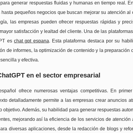
da para generar respuestas fluidas y humanas en tiempo real. E
 hasta pequeños negocios que buscan mejorar su atención al c
ogía, las empresas pueden ofrecer respuestas rápidas y preci
 mayor satisfacción y lealtad del cliente. Una de las plataforma
GPT es
chat gpt espana
. Esta plataforma destaca por su habil
n de informes, la optimización de contenido y la preparación 
encilla y efectiva.
ChatGPT en el sector empresarial
spañol ofrece numerosas ventajas competitivas. En primer 
xto detalladamente permite a las empresas crear anuncios atr
co objetivo. Además, su habilidad para generar respuestas aut
ntes, mejorando así la eficiencia de los servicios de atención a
para diversas aplicaciones, desde la redacción de blogs y refo