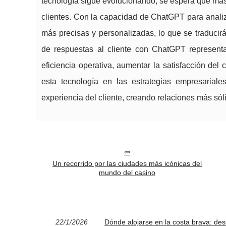
tecnología sigue evolucionando, se espera que más
clientes. Con la capacidad de ChatGPT para anali
más precisas y personalizadas, lo que se traducir
de respuestas al cliente con ChatGPT represent
eficiencia operativa, aumentar la satisfacción del 
esta tecnología en las estrategias empresarial
experiencia del cliente, creando relaciones más sól
Un recorrido por las ciudades más icónicas del
mundo del casino
22/1/2026
Dónde alojarse en la costa brava: des