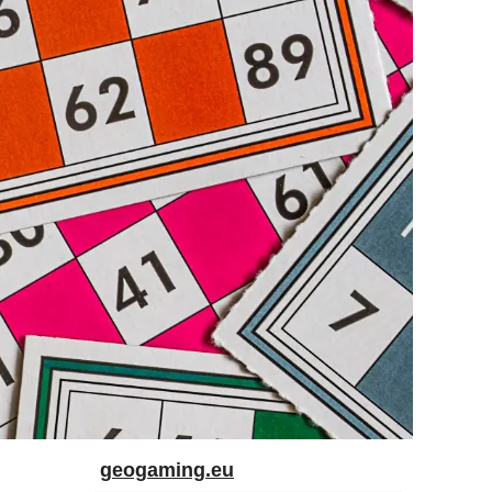
geogaming.eu