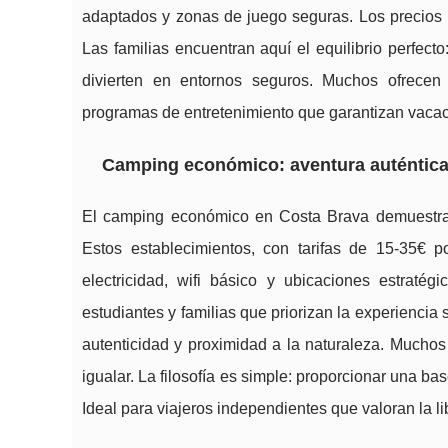
adaptados y zonas de juego seguras. Los precios 
Las familias encuentran aquí el equilibrio perfec
divierten en entornos seguros. Muchos ofrecen 
programas de entretenimiento que garantizan vacaci
Camping económico: aventura auténtica
El camping económico en Costa Brava demuestra
Estos establecimientos, con tarifas de 15-35€ p
electricidad, wifi básico y ubicaciones estraté
estudiantes y familias que priorizan la experienci
autenticidad y proximidad a la naturaleza. Much
igualar. La filosofía es simple: proporcionar una b
Ideal para viajeros independientes que valoran la li