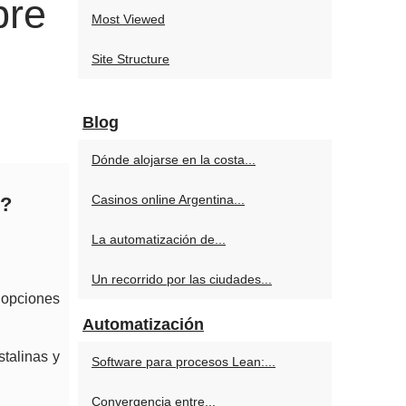
bre
Most Viewed
Site Structure
Blog
Dónde alojarse en la costa...
Casinos online Argentina...
s?
La automatización de...
Un recorrido por las ciudades...
opciones
Automatización
stalinas y
Software para procesos Lean:...
Convergencia entre...