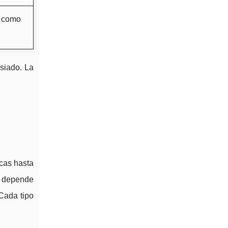
, como
asiado. La
cas hasta
a depende
Cada tipo