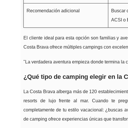
Recomendación adicional
Buscar 
ACSI o 
El cliente ideal para esta opción son familias y av
Costa Brava ofrece múltiples campings con excelent
"La verdadera aventura empieza donde termina la 
¿Qué tipo de camping elegir en la 
La Costa Brava alberga más de 120 establecimien
resorts de lujo frente al mar. Cuando te pre
completamente de tu estilo vacacional: ¿buscas a
de camping ofrece experiencias únicas que transfo