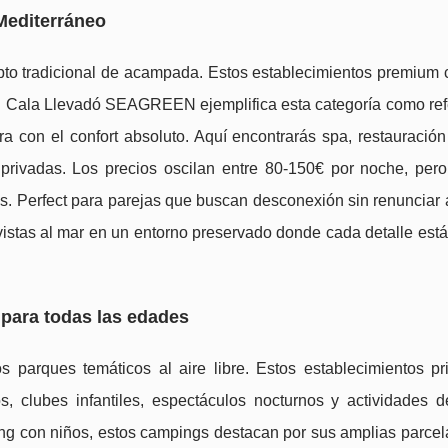
 Mediterráneo
pto tradicional de acampada. Estos establecimientos premium
ing. Cala Llevadó SEAGREEN ejemplifica esta categoría como re
ra con el confort absoluto. Aquí encontrarás spa, restauració
privadas. Los precios oscilan entre 80-150€ por noche, pero
las. Perfect para parejas que buscan desconexión sin renunciar a
n vistas al mar en un entorno preservado donde cada detalle es
 para todas las edades
s parques temáticos al aire libre. Estos establecimientos pri
, clubes infantiles, espectáculos nocturnos y actividades de
g con niños, estos campings destacan por sus amplias parcel