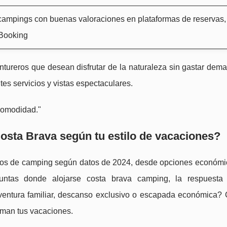
campings con buenas valoraciones en plataformas de reservas
Booking
entureros que desean disfrutar de la naturaleza sin gastar dem
es servicios y vistas espectaculares.
comodidad."
Costa Brava según tu estilo de vacaciones?
tos de camping según datos de 2024, desde opciones económi
guntas donde alojarse costa brava camping, la respuest
ventura familiar, descanso exclusivo o escapada económica? 
rman tus vacaciones.