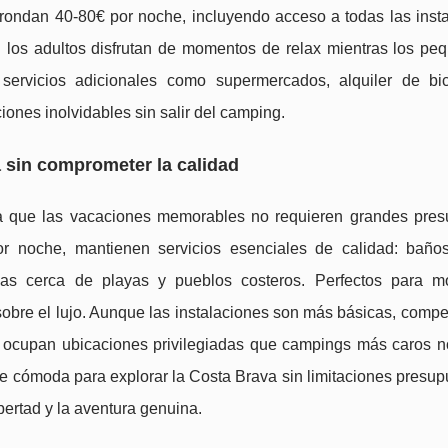
rondan 40-80€ por noche, incluyendo acceso a todas las insta
to: los adultos disfrutan de momentos de relax mientras los pe
servicios adicionales como supermercados, alquiler de bic
ones inolvidables sin salir del camping.
 sin comprometer la calidad
 que las vacaciones memorables no requieren grandes pres
or noche, mantienen servicios esenciales de calidad: baños
gicas cerca de playas y pueblos costeros. Perfectos para mo
a sobre el lujo. Aunque las instalaciones son más básicas, com
os ocupan ubicaciones privilegiadas que campings más caros 
ase cómoda para explorar la Costa Brava sin limitaciones presup
bertad y la aventura genuina.