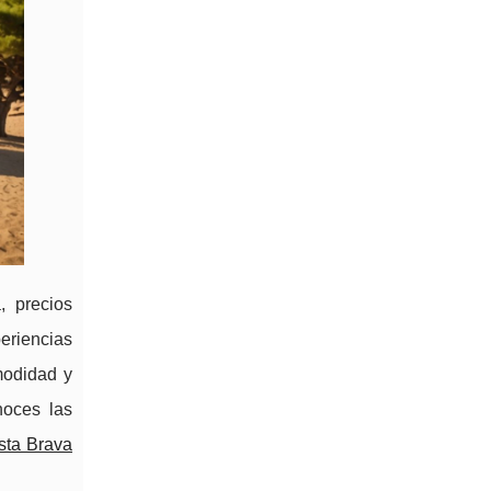
, precios
eriencias
omodidad y
oces las
sta Brava