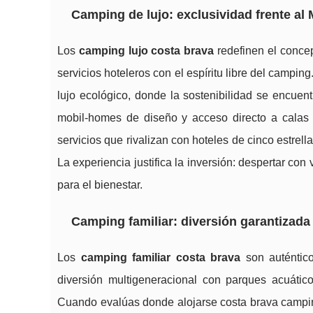
Camping de lujo: exclusividad frente al
Los
camping lujo costa brava
redefinen el conce
servicios hoteleros con el espíritu libre del camp
lujo ecológico, donde la sostenibilidad se encuent
mobil-homes de diseño y acceso directo a calas 
servicios que rivalizan con hoteles de cinco estrel
La experiencia justifica la inversión: despertar co
para el bienestar.
Camping familiar: diversión garantizada
Los
camping familiar costa brava
son auténtico
diversión multigeneracional con parques acuáticos
Cuando evalúas donde alojarse costa brava campin