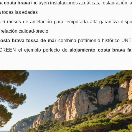
a costa brava
incluyen instalaciones acuáticas, restauración,
a todas las edades
-6 meses de antelación para temporada alta garantiza dispon
 relación calidad-precio
osta brava tossa de mar
combina patrimonio histórico UN
AGREEN el ejemplo perfecto de
alojamiento costa brava fa