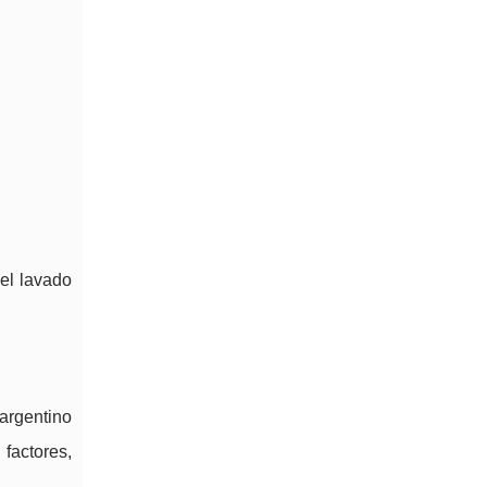
 el lavado
argentino
factores,