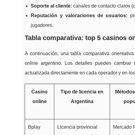
Soporte al cliente:
canales de contacto claros (c
Reputación y valoraciones de usuarios:
pre
jugadores.
Tabla comparativa: top 5 casinos o
A continuación, una tabla comparativa orientativ
online argentino. Los detalles pueden cambiar 
actualizada directamente en cada operador y en los
Casino
Tipo de licencia en
Métodos
online
Argentina
popu
Bplay
Licencia provincial
Mercado 