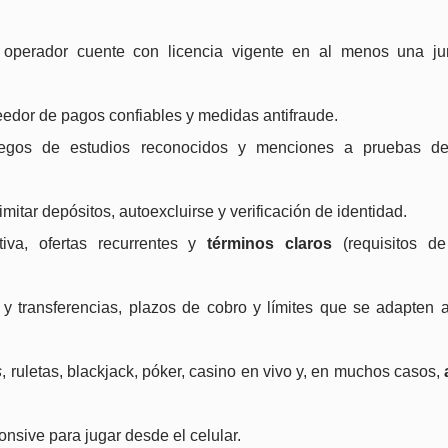
operador cuente con licencia vigente en al menos una jur
eedor de pagos confiables y medidas antifraude.
egos de estudios reconocidos y menciones a pruebas 
mitar depósitos, autoexcluirse y verificación de identidad.
iva, ofertas recurrentes y
términos claros
(requisitos de
as y transferencias, plazos de cobro y límites que se adapten 
s
, ruletas, blackjack, póker, casino en vivo y, en muchos casos,
nsive para jugar desde el celular.