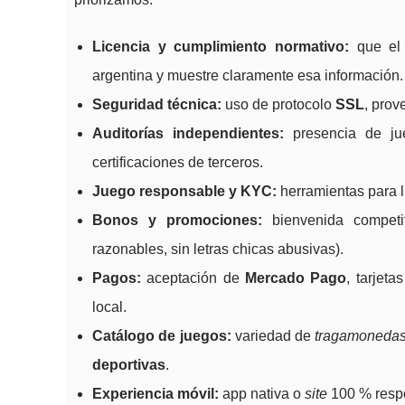
Licencia y cumplimiento normativo:
que el 
argentina y muestre claramente esa información.
Seguridad técnica:
uso de protocolo
SSL
, prov
Auditorías independientes:
presencia de ju
certificaciones de terceros.
Juego responsable y KYC:
herramientas para li
Bonos y promociones:
bienvenida competit
razonables, sin letras chicas abusivas).
Pagos:
aceptación de
Mercado Pago
, tarjet
local.
Catálogo de juegos:
variedad de
tragamoneda
deportivas
.
Experiencia móvil:
app nativa o
site
100 % respo