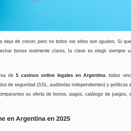
o deja de crecer, pero no todos los sitios son iguales. Si qu
ovechar bonos realmente claros, la clave es elegir siempre 
tiva de
5 casinos online legales en Argentina
, todos vin
dos de seguridad (SSL, auditorías independientes) y políticas 
omparamos su oferta de bonos, pagos, catálogo de juegos, s
ne en Argentina en 2025