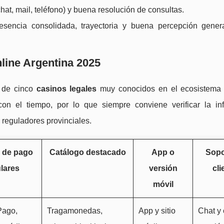
hat, mail, teléfono) y buena resolución de consultas.
sencia consolidada, trayectoria y buena percepción gener
nline Argentina 2025
a de cinco
casinos legales
muy conocidos en el ecosistema
con el tiempo, por lo que siempre conviene verificar la in
 reguladores provinciales.
 de pago
Catálogo destacado
App o
Sopo
lares
versión
cli
móvil
Pago,
Tragamonedas,
App y sitio
Chat y 