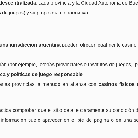
descentralizada
: cada provincia y la Ciudad Autónoma de Bue
os de juegos) y su propio marco normativo.
una jurisdicción argentina
pueden ofrecer legalmente casino 
n (por ejemplo, loterías provinciales o institutos de juegos), 
ica y políticas de juego responsable
.
arias provincias, a menudo en alianza con
casinos físicos
áctica comprobar que el sitio detalle claramente su condición
 información suele aparecer en el pie de página o en una s