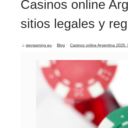
Casinos online Arg
sitios legales y re
geogaming.eu
Blog
Casinos online Argentina 2025: l