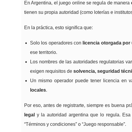
En Argentina, el juego online se regula de manera
tienen su propia autoridad (como loterías e institut
En la práctica, esto significa que:
Solo los operadores con
licencia otorgada por 
ese territorio.
Los nombres de las autoridades regulatorias varía
exigen requisitos de
solvencia, seguridad técn
Un mismo operador puede tener licencia en v
locales
.
Por eso, antes de registrarte, siempre es buena pr
legal
y la autoridad argentina que lo regula. Esa
“Términos y condiciones” o “Juego responsable”.