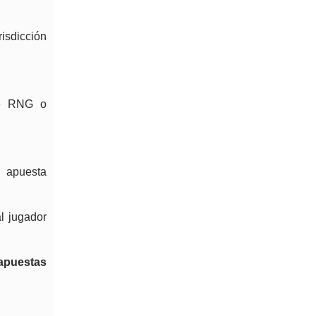
isdicción
de RNG o
 apuesta
al jugador
apuestas